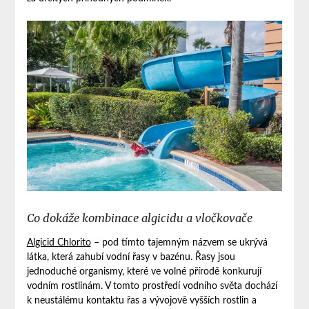
Co dokáže kombinace algicidu a vločkovače
Algicid Chlorito
– pod tímto tajemným názvem se ukrývá
látka, která zahubí vodní řasy v bazénu. Řasy jsou
jednoduché organismy, které ve volné přírodě konkurují
vodním rostlinám. V tomto prostředí vodního světa dochází
k neustálému kontaktu řas a vývojově vyšších rostlin a