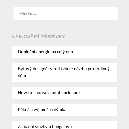
NEJNOVĚJŠÍ PŘÍSPĚVKY
Doplnění energie na celý den
Bytový designér v roli tvůrce návrhu pro rodinný
dům
How to choose a pool enclosure
Pěkná a výjimečná dýmka
Zahradní stavby u bungalovu