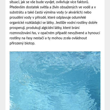
situaci, jak se vše bude vyvíjet, ovlivňuje více faktorů.
Především dostatek světla a živin obsažených ve vodě a v
substrátu a také častá výměna vody (v akváriích) nebo
proudění vody v přírodě, které odplavuje odumřelé
organické rozkládající se látky. Jestliže vodní rostliny dobře
prosperují, produkují algicidní látky, které brání
rozmnožování řas, v opačném případě nevyživené a hynoucí
rostliny na řasy nestačí a ty mohou zcela ovládnout
přirozený biotop.