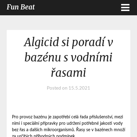
Fun Beat
Algicid si poradí v
bazénu s vodními
řasami
Posted on
15.5.2021
Pro provoz bazénu je zapotřebí celá řada příslušenství, mezi
nimi i speciální přípravky pro udržení potřebné jakosti vody
bez řas a dalších mikroorganismů. Řasy se v bazénech množí
za určitých příhodných podmínek.