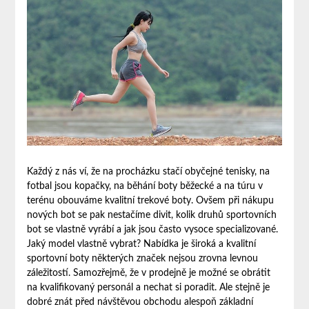
Každý z nás ví, že na procházku stačí obyčejné tenisky, na
fotbal jsou kopačky, na běhání boty běžecké a na túru v
terénu obouváme kvalitní
trekové boty
. Ovšem při nákupu
nových bot se pak nestačíme divit, kolik druhů sportovních
bot se vlastně vyrábí a jak jsou často vysoce specializované.
Jaký model vlastně vybrat? Nabídka je široká a kvalitní
sportovní boty některých značek nejsou zrovna levnou
záležitostí. Samozřejmě, že v prodejně je možné se obrátit
na kvalifikovaný personál a nechat si poradit. Ale stejně je
dobré znát před návštěvou obchodu alespoň základní