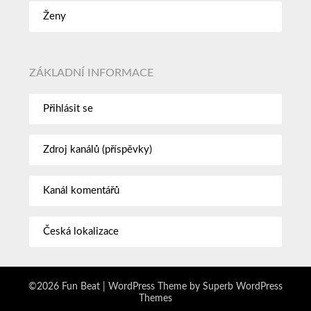
Ženy
ZÁKLADNÍ INFORMACE
Přihlásit se
Zdroj kanálů (příspěvky)
Kanál komentářů
Česká lokalizace
©2026 Fun Beat
| WordPress Theme by
Superb WordPress
Themes