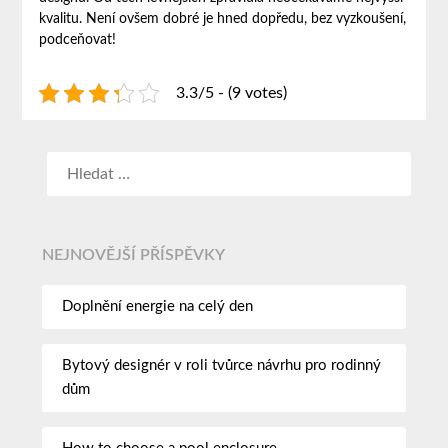
kvalitu. Není ovšem dobré je hned dopředu, bez vyzkoušení,
podceňovat!
3.3/5 - (9 votes)
NEJNOVĚJŠÍ PŘÍSPĚVKY
Doplnění energie na celý den
Bytový designér v roli tvůrce návrhu pro rodinný
dům