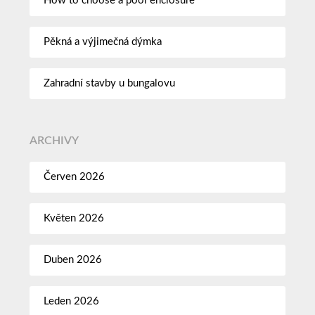
How to choose a pool enclosure
Pěkná a výjimečná dýmka
Zahradní stavby u bungalovu
ARCHIVY
Červen 2026
Květen 2026
Duben 2026
Leden 2026