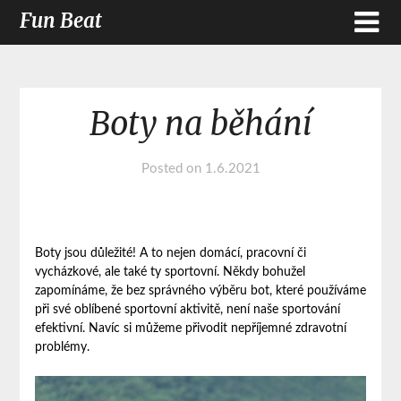
Fun Beat
Boty na běhání
Posted on
1.6.2021
Boty jsou důležité! A to nejen domácí, pracovní či
vycházkové, ale také ty sportovní. Někdy bohužel
zapomínáme, že bez správného výběru bot, které používáme
při své oblíbené sportovní aktivitě, není naše sportování
efektivní. Navíc si můžeme přivodit nepříjemné zdravotní
problémy.