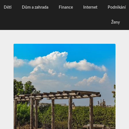
Děti
Dům a zahrada
Finance
Internet
Podnikání
Ženy