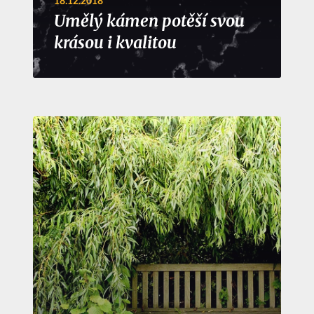
18.12.2018
Umělý kámen potěší svou
krásou i kvalitou