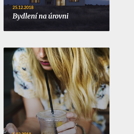
25.12.2018
Bydlení na úrovni