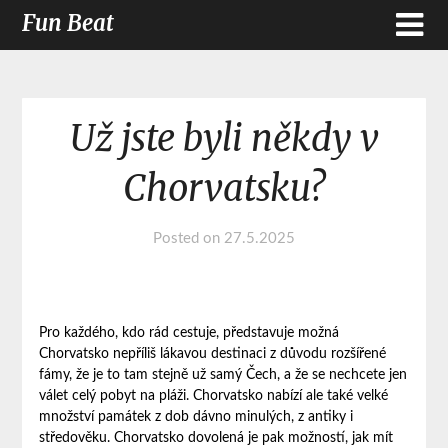
Fun Beat
Už jste byli někdy v
Chorvatsku?
Posted on
27.5.2025
Pro každého, kdo rád cestuje, představuje možná
Chorvatsko nepříliš lákavou destinaci z důvodu rozšířené
fámy, že je to tam stejně už samý Čech, a že se nechcete jen
válet celý pobyt na pláži. Chorvatsko nabízí ale také velké
množství památek z dob dávno minulých, z antiky i
středověku.
Chorvatsko dovolená
je pak možností, jak mít