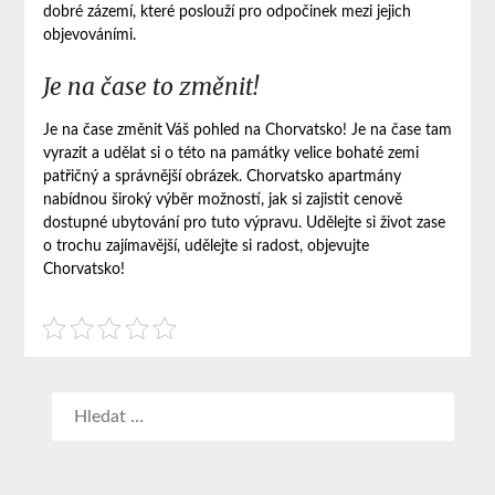
dobré zázemí, které poslouží pro odpočinek mezi jejich
objevováními.
Je na čase to změnit!
Je na čase změnit Váš pohled na Chorvatsko! Je na čase tam
vyrazit a udělat si o této na památky velice bohaté zemi
patřičný a správnější obrázek. Chorvatsko apartmány
nabídnou široký výběr možností, jak si zajistit cenově
dostupné ubytování pro tuto výpravu. Udělejte si život zase
o trochu zajímavější, udělejte si radost, objevujte
Chorvatsko!