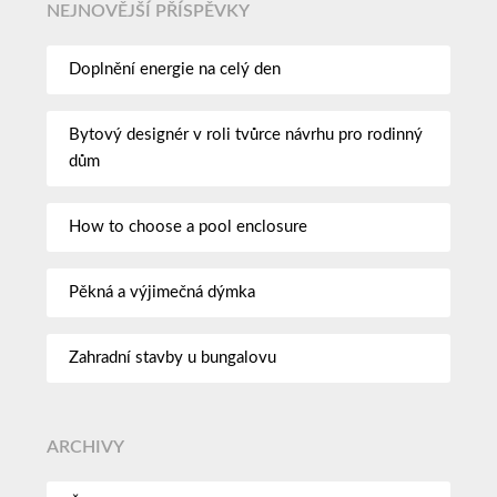
NEJNOVĚJŠÍ PŘÍSPĚVKY
Doplnění energie na celý den
Bytový designér v roli tvůrce návrhu pro rodinný
dům
How to choose a pool enclosure
Pěkná a výjimečná dýmka
Zahradní stavby u bungalovu
ARCHIVY