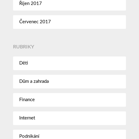
Říjen 2017
Červenec 2017
RUBRIKY
Děti
Dům a zahrada
Finance
Internet
Podnikání